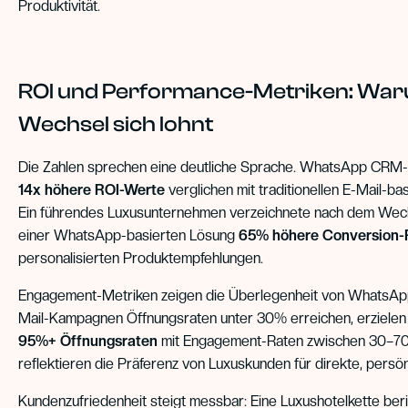
Produktivität.
ROI und Performance-Metriken: Wa
Wechsel sich lohnt
Die Zahlen sprechen eine deutliche Sprache. WhatsApp CRM-A
14x höhere ROI-Werte
verglichen mit traditionellen E-Mail-
Ein führendes Luxusunternehmen verzeichnete nach dem Wech
einer WhatsApp-basierten Lösung
65% höhere Conversion-
personalisierten Produktempfehlungen.
Engagement-Metriken zeigen die Überlegenheit von WhatsApp
Mail-Kampagnen Öffnungsraten unter 30% erreichen, erziele
95%+ Öffnungsraten
mit Engagement-Raten zwischen 30–70
reflektieren die Präferenz von Luxuskunden für direkte, persö
Kundenzufriedenheit steigt messbar: Eine Luxushotelkette ber