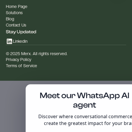
Home Page
Solutions
Blog
Contact Us
Stay Updated
LinkedIn
© 2025 Merx. All rights reserved.
Privacy Policy
Terms of Service
Meet our WhatsApp AI
agent
Discover where conversational commerce 
create the greatest impact for your br