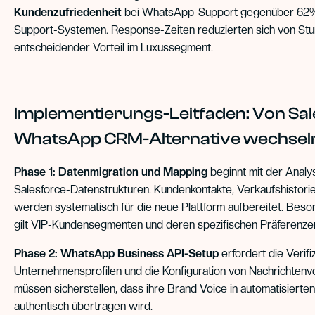
Kundenzufriedenheit
bei WhatsApp-Support gegenüber 62% 
Support-Systemen. Response-Zeiten reduzierten sich von Stun
entscheidender Vorteil im Luxussegment.
Implementierungs-Leitfaden: Von Sal
WhatsApp CRM-Alternative wechsel
Phase 1: Datenmigration und Mapping
beginnt mit der Anal
Salesforce-Datenstrukturen. Kundenkontakte, Verkaufshistorie
werden systematisch für die neue Plattform aufbereitet. Bes
gilt VIP-Kundensegmenten und deren spezifischen Präferenze
Phase 2: WhatsApp Business API-Setup
erfordert die Verifi
Unternehmensprofilen und die Konfiguration von Nachrichtenv
müssen sicherstellen, dass ihre Brand Voice in automatisierte
authentisch übertragen wird.