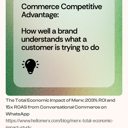
The Total Economic Impact of Merx: 203% ROI and
15x ROAS from Conversational Commerce on
WhatsApp
https://www.hellomerx.com/blog/merx-total-economic-
impact-study