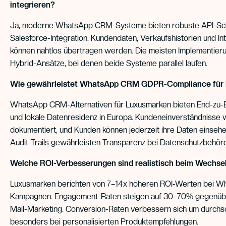
integrieren?
Ja, moderne WhatsApp CRM-Systeme bieten robuste API-Schni
Salesforce-Integration. Kundendaten, Verkaufshistorien und In
können nahtlos übertragen werden. Die meisten Implementier
Hybrid-Ansätze, bei denen beide Systeme parallel laufen.
Wie gewährleistet WhatsApp CRM GDPR-Compliance für
WhatsApp CRM-Alternativen für Luxusmarken bieten End-zu-
und lokale Datenresidenz in Europa. Kundeneinverständnisse
dokumentiert, und Kunden können jederzeit ihre Daten einsehe
Audit-Trails gewährleisten Transparenz bei Datenschutzbehör
Welche ROI-Verbesserungen sind realistisch beim Wechse
Luxusmarken berichten von 7–14x höheren ROI-Werten bei 
Kampagnen. Engagement-Raten steigen auf 30–70% gegenübe
Mail-Marketing. Conversion-Raten verbessern sich um durchs
besonders bei personalisierten Produktempfehlungen.