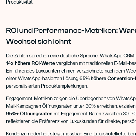
Produktivität.
ROI und Performance-Metriken: Wa
Wechsel sich lohnt
Die Zahlen sprechen eine deutliche Sprache. WhatsApp CRM-A
14x höhere ROI-Werte
verglichen mit traditionellen E-Mail-
Ein führendes Luxusunternehmen verzeichnete nach dem Wech
einer WhatsApp-basierten Lösung
65% höhere Conversion-
personalisierten Produktempfehlungen.
Engagement-Metriken zeigen die Überlegenheit von WhatsApp
Mail-Kampagnen Öffnungsraten unter 30% erreichen, erziele
95%+ Öffnungsraten
mit Engagement-Raten zwischen 30–70
reflektieren die Präferenz von Luxuskunden für direkte, persö
Kundenzufriedenheit steigt messbar: Eine Luxushotelkette ber