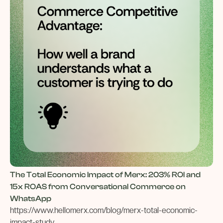
The Total Economic Impact of Merx: 203% ROI and
15x ROAS from Conversational Commerce on
WhatsApp
https://www.hellomerx.com/blog/merx-total-economic-
impact-study