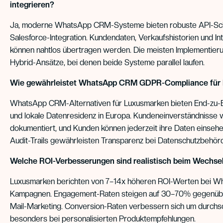
integrieren?
Ja, moderne WhatsApp CRM-Systeme bieten robuste API-Schni
Salesforce-Integration. Kundendaten, Verkaufshistorien und In
können nahtlos übertragen werden. Die meisten Implementier
Hybrid-Ansätze, bei denen beide Systeme parallel laufen.
Wie gewährleistet WhatsApp CRM GDPR-Compliance für
WhatsApp CRM-Alternativen für Luxusmarken bieten End-zu-
und lokale Datenresidenz in Europa. Kundeneinverständnisse
dokumentiert, und Kunden können jederzeit ihre Daten einsehe
Audit-Trails gewährleisten Transparenz bei Datenschutzbehör
Welche ROI-Verbesserungen sind realistisch beim Wechse
Luxusmarken berichten von 7–14x höheren ROI-Werten bei 
Kampagnen. Engagement-Raten steigen auf 30–70% gegenübe
Mail-Marketing. Conversion-Raten verbessern sich um durchs
besonders bei personalisierten Produktempfehlungen.